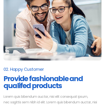
02. Happy Customer
Provide fashionable and
qualifed products
Lorem quis bibendum auctar, nisi elit consequat ipsum,
nec sagittis sem nibh id elit. Lorem quis bibendum auctar, nisi