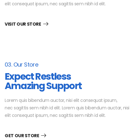
elit consequat ipsum, nec sagittis sem nibh id elit.
VISIT OUR STORE
03. Our Store
Expect Restless
Amazing Support
Lorem quis bibendum auctar, nisi elit consequat ipsum,
nec sagittis sem nibh id elit. Lorem quis bibendum auctar, nisi
elit consequat ipsum, nec sagittis sem nibh id elit.
GET OUR STORE