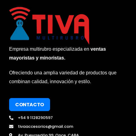
Empresa multirubro especializada en
ventas
mayoristas y minoristas.
Ofreciendo una amplia variedad de productos que
combinan calidad, innovación y estilo.
CONTACTO
+54 9 1128290597
tivaaccesorios@gmail.com
Av. Pueyrredón 99, Once, CABA.