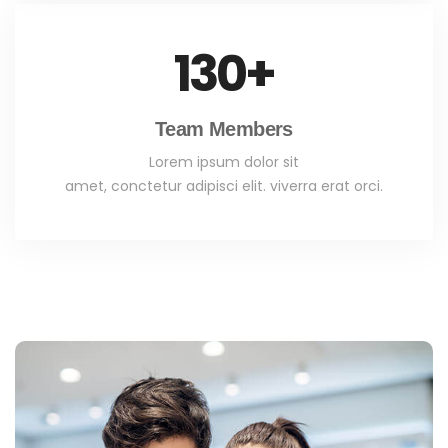
130
+
Team Members
Lorem ipsum dolor sit
amet, conctetur adipisci elit. viverra erat orci.