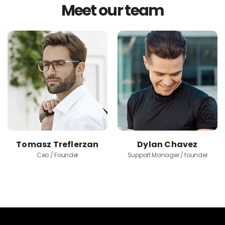
Meet our team
Tomasz Treflerzan
Dylan Chavez
Ceo / Founder
Support Manager / founder