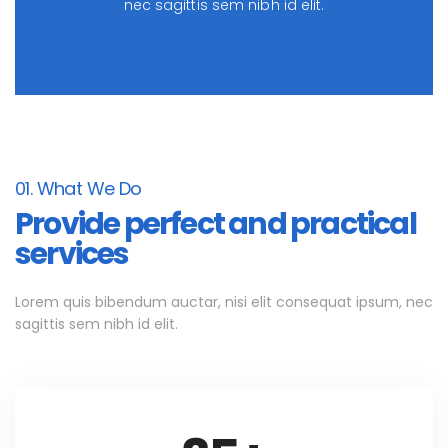
nec sagittis sem nibh id elit.
01. What We Do
Provide perfect and practical
services
Lorem quis bibendum auctar, nisi elit consequat ipsum, nec
sagittis sem nibh id elit.