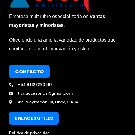
Empresa multirubro especializada en
ventas
mayoristas y minoristas.
Ofreciendo una amplia variedad de productos que
combinan calidad, innovación y estilo.
CONTACTO
+54 9 1128290597
tivaaccesorios@gmail.com
Av. Pueyrredón 99, Once, CABA.
ENLACES ÚTILES
Política de privacidad