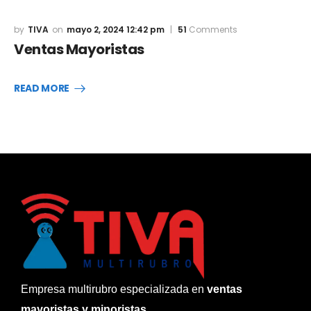
TIVA
mayo 2, 2024 12:42 pm
51
Comments
Ventas Mayoristas
READ MORE
Empresa multirubro especializada en
ventas
mayoristas y minoristas.