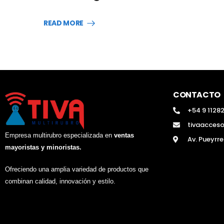
READ MORE
CONTACTO
+54 9 1128
tivaacces
Empresa multirubro especializada en
ventas
Av. Pueyrr
mayoristas y minoristas.
Ofreciendo una amplia variedad de productos que
combinan calidad, innovación y estilo.