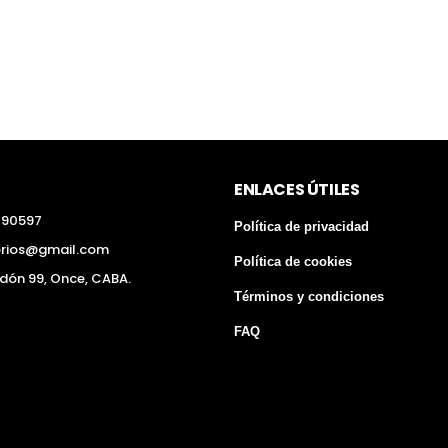
ENLACES ÚTILES
290597
Política de privacidad
orios@gmail.com
Política de cookies
edón 99, Once, CABA.
Términos y condiciones
FAQ