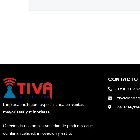
CONTACTO
+54 9 1128
tivaacces
Empresa multirubro especializada en
ventas
Av. Pueyrr
mayoristas y minoristas.
Ofreciendo una amplia variedad de productos que
combinan calidad, innovación y estilo.