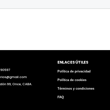
ENLACES ÚTILES
290597
Política de privacidad
orios@gmail.com
Política de cookies
edón 99, Once, CABA.
Términos y condiciones
FAQ