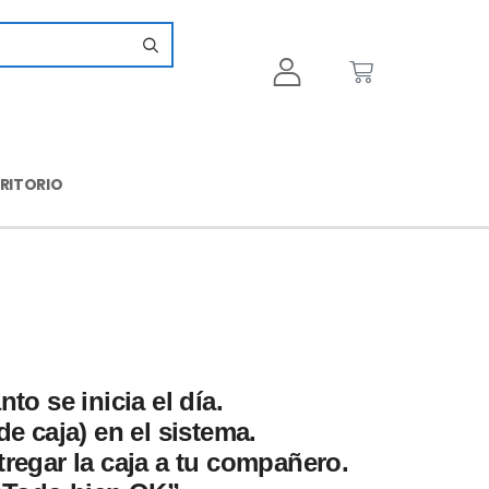
CRITORIO
to se inicia el día.
de caja) en el sistema.
ntregar la caja a tu compañero.