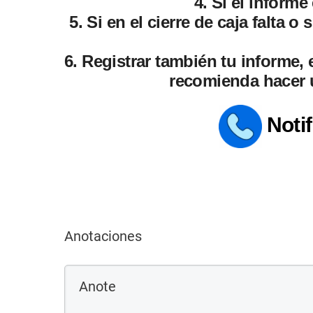
4. Si el inform
5. Si en el cierre de caja falta 
6. Registrar también tu informe,
recomienda hacer u
Notif
Anotaciones