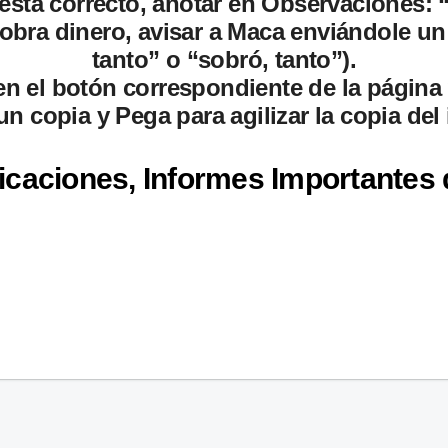
e está correcto, anotar en Observaciones:
o sobra dinero, avisar a Maca enviándole u
tanto” o “sobró, tanto”).
 en el botón correspondiente de la págin
n copia y Pega para agilizar la copia del 
icaciones, Informes Importantes 