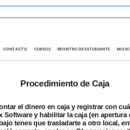
CONTACTO
CURSOS
REGISTRO DE ESTUDIANTE
MI ES
Procedimiento de Caja
ontar el dinero en caja y registrar con cuán
x Software y habilitar la caja (en apertura 
abajo tenes que trasladarte a otro local, e