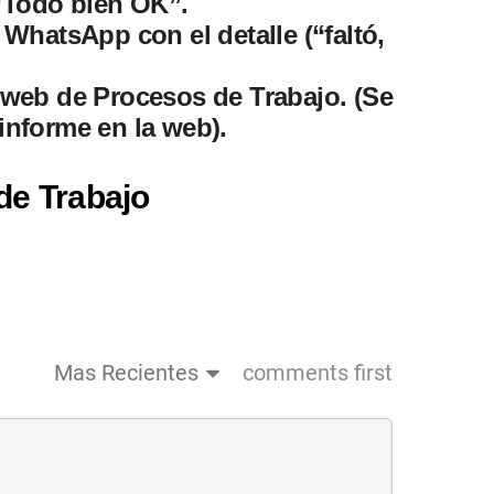
 “Todo bien OK”.
n WhatsApp con el detalle (“faltó,
a web de Procesos de Trabajo. (Se
informe en la web).
de Trabajo
Mas Recientes
comments first