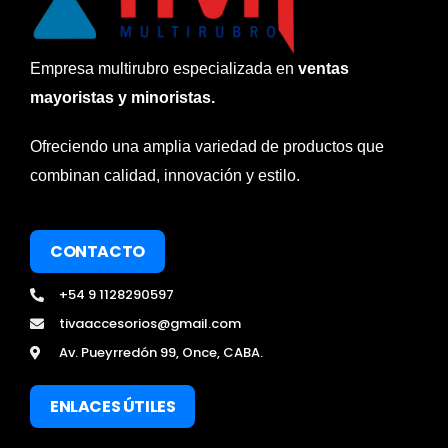
Empresa multirubro especializada en
ventas
mayoristas y minoristas.
Ofreciendo una amplia variedad de productos que
combinan calidad, innovación y estilo.
CONTACTO
+54 9 1128290597
tivaaccesorios@gmail.com
Av. Pueyrredón 99, Once, CABA.
ENLACES ÚTILES