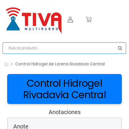
Control Hidrogel de Lorena Rivadavia Central
Control Hidrogel
Rivadavia Central
Anotaciones