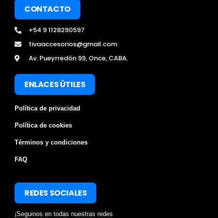
CONTACTO
+54 9 1128290597
tivaaccesorios@gmail.com
Av. Pueyrredón 99, Once, CABA.
ENLACES ÚTILES
Política de privacidad
Política de cookies
Términos y condiciones
FAQ
REDES SOCIALES
¡Seguinos en todas nuestras redes