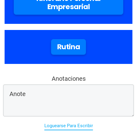
Empresarial
Rutina
Anotaciones
Loguearse Para Escribir