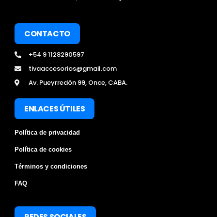
CONTACTO
+54 9 1128290597
tivaaccesorios@gmail.com
Av. Pueyrredón 99, Once, CABA.
ENLACES ÚTILES
Política de privacidad
Política de cookies
Términos y condiciones
FAQ
REDES SOCIALES