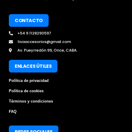
CONTACTO
+54 9 1128290597
tivaaccesorios@gmail.com
Av. Pueyrredón 99, Once, CABA.
ENLACES ÚTILES
Política de privacidad
Política de cookies
Términos y condiciones
FAQ
REDES SOCIALES