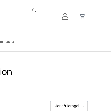
CRITORIO
ion