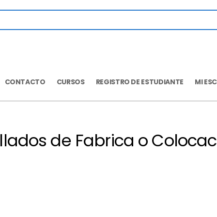
CONTACTO
CURSOS
REGISTRO DE ESTUDIANTE
MI ES
allados de Fabrica o Colocac