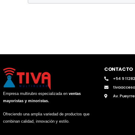
CONTACTO
+54 9 1128
tivaacces
Empresa multirubro especializada en
ventas
Av. Pueyrr
mayoristas y minoristas.
Ofreciendo una amplia variedad de productos que
combinan calidad, innovación y estilo.