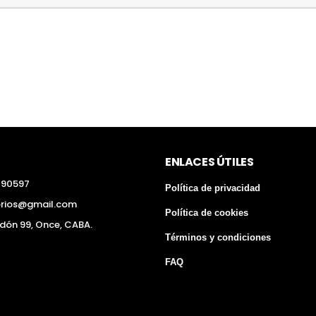
ENLACES ÚTILES
290597
Política de privacidad
orios@gmail.com
Política de cookies
edón 99, Once, CABA.
Términos y condiciones
FAQ