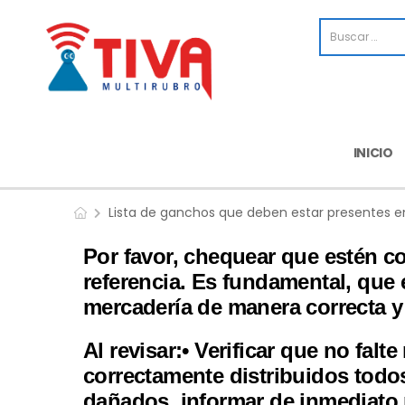
INICIO
Lista de ganchos que deben estar presentes en
Por favor, chequear que estén c
referencia. Es fundamental, que 
mercadería de manera correcta y 
Al revisar:
• Verificar que no falt
correctamente distribuidos tod
dañados, informar de inmediato 