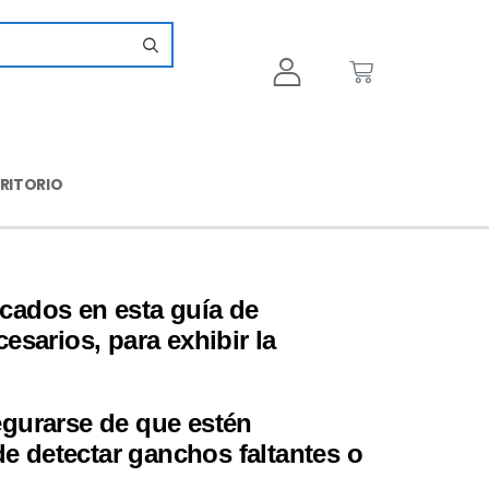
CRITORIO
cados en esta guía de
esarios, para exhibir la
egurarse de que estén
de detectar ganchos faltantes o