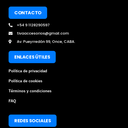
CONTACTO
+54 9 1128290597
tivaaccesorios@gmail.com
Av. Pueyrredón 99, Once, CABA.
ENLACES ÚTILES
Política de privacidad
Política de cookies
Términos y condiciones
FAQ
REDES SOCIALES