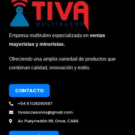
Empresa multirubro especializada en
ventas
mayoristas y minoristas.
Ofreciendo una amplia variedad de productos que
combinan calidad, innovación y estilo.
CONTACTO
+54 9 1128290597
tivaaccesorios@gmail.com
Av. Pueyrredón 99, Once, CABA.