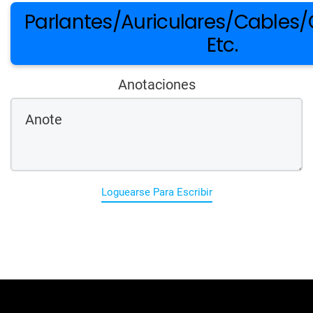
Parlantes/Auriculares/Cables
Etc.
Anotaciones
Loguearse Para Escribir