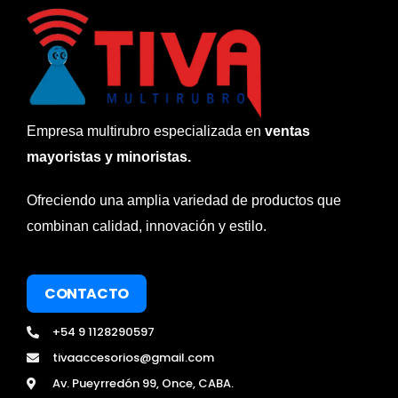
Empresa multirubro especializada en
ventas
mayoristas y minoristas.
Ofreciendo una amplia variedad de productos que
combinan calidad, innovación y estilo.
CONTACTO
+54 9 1128290597
tivaaccesorios@gmail.com
Av. Pueyrredón 99, Once, CABA.