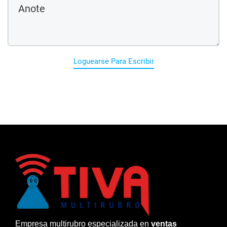
Loguearse Para Escribir
Empresa multirubro especializada en
ventas