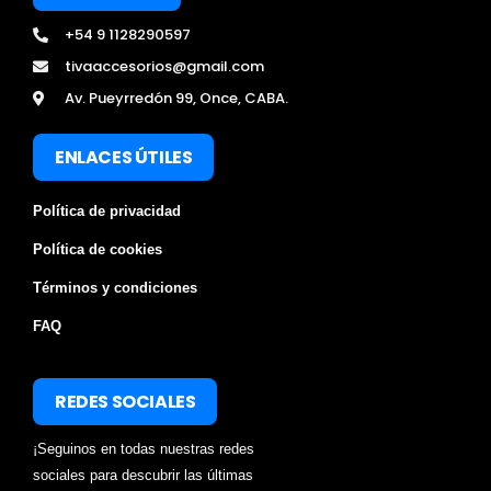
+54 9 1128290597
tivaaccesorios@gmail.com
Av. Pueyrredón 99, Once, CABA.
ENLACES ÚTILES
Política de privacidad
Política de cookies
Términos y condiciones
FAQ
REDES SOCIALES
¡Seguinos en todas nuestras redes
sociales para descubrir las últimas