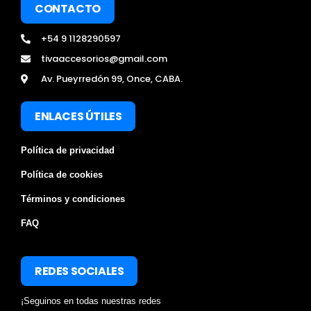
CONTACTO
+54 9 1128290597
tivaaccesorios@gmail.com
Av. Pueyrredón 99, Once, CABA.
ENLACES ÚTILES
Política de privacidad
Política de cookies
Términos y condiciones
FAQ
REDES SOCIALES
¡Seguinos en todas nuestras redes