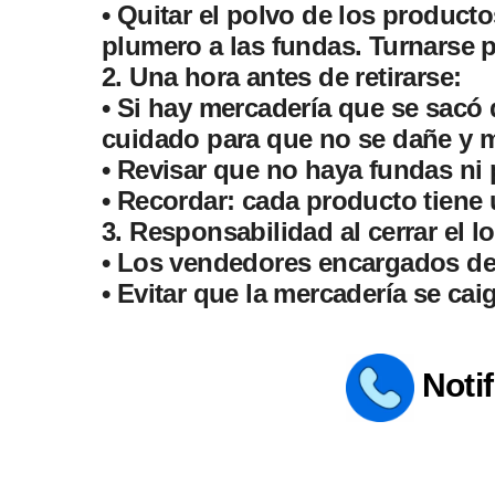
• Quitar el polvo de los product
plumero a las fundas. Turnarse 
2. Una hora antes de retirarse:
• Si hay mercadería que se sacó d
cuidado para que no se dañe y m
• Revisar que no haya fundas ni 
• Recordar: cada producto tiene 
3. Responsabilidad al cerrar el lo
• Los vendedores encargados de 
• Evitar que la mercadería se ca
Notif