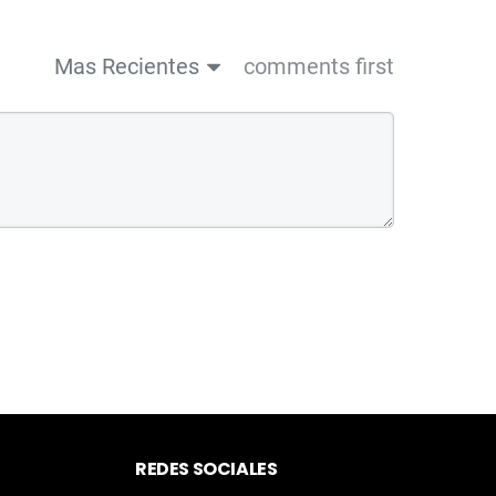
Mas Recientes
comments first
REDES SOCIALES