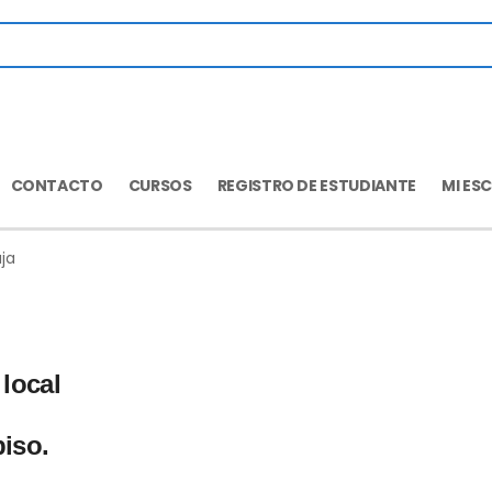
CONTACTO
CURSOS
REGISTRO DE ESTUDIANTE
MI ES
ja
 local
piso.