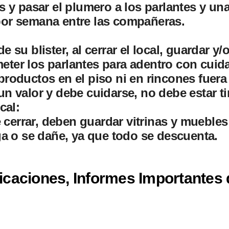
os y pasar el plumero a los parlantes y un
por semana entre las compañeras.
e su blister, al cerrar el local, guardar 
eter los parlantes para adentro con cuid
productos en el piso ni en rincones fuera 
un valor y debe cuidarse, no debe estar ti
cal:
cerrar, deben guardar vitrinas y muebles
iga o se dañe, ya que todo se descuenta.
icaciones, Informes Importantes 