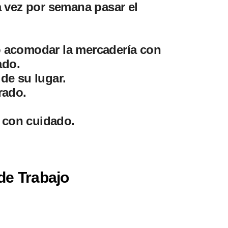
a vez por semana pasar el
y/o acomodar la mercadería con
ado.
de su lugar.
rado.
 con cuidado.
de Trabajo