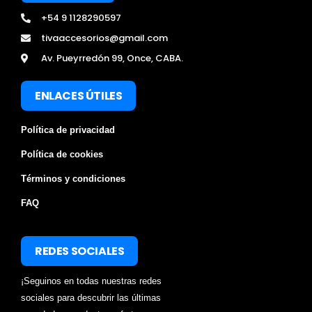
+54 9 1128290597
tivaaccesorios@gmail.com
Av. Pueyrredón 99, Once, CABA.
ENLACES ÚTILES
Política de privacidad
Política de cookies
Términos y condiciones
FAQ
REDES SOCIALES
¡Seguinos en todas nuestras redes
sociales para descubrir las últimas