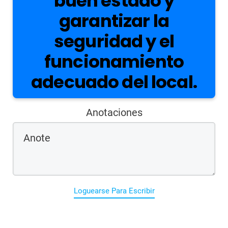
buen estado y
garantizar la
seguridad y el
funcionamiento
adecuado del local.
Anotaciones
Loguearse Para Escribir