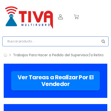
Trabajos Para Hacer a Pedido del Supervisor/a Retiro
Ver Tareas a Realizar Por El
Vendedor