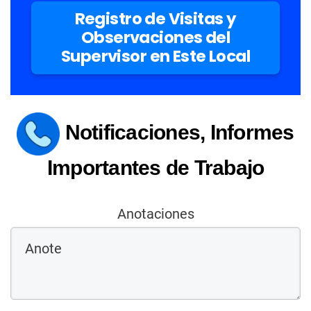
Registro de Visitas y
Observaciones del
Supervisor en Este Local
Notificaciones, Informes
Importantes de Trabajo
Anotaciones