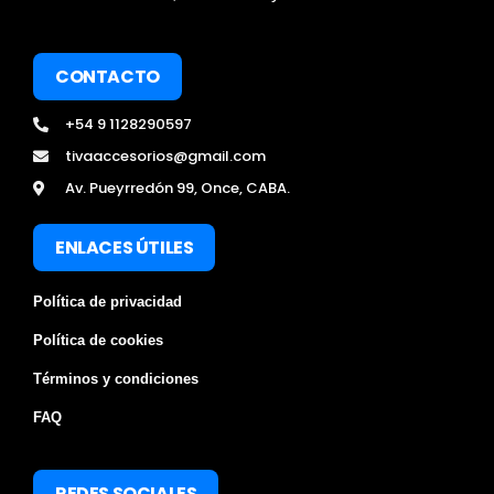
CONTACTO
+54 9 1128290597
tivaaccesorios@gmail.com
Av. Pueyrredón 99, Once, CABA.
ENLACES ÚTILES
Política de privacidad
Política de cookies
Términos y condiciones
FAQ
REDES SOCIALES