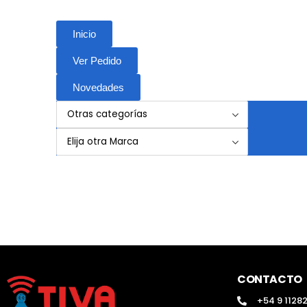
Inicio
Ver Pedido
Novedades
CONTACTO
+54 9 1128