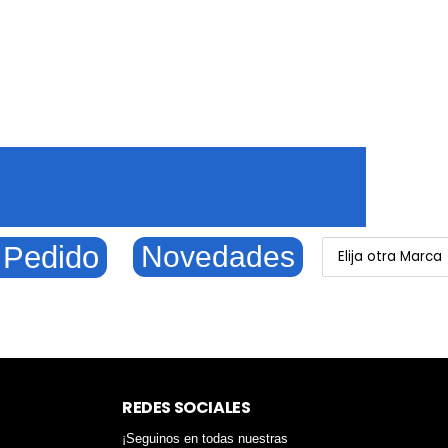
 Pedido
Novedades
REDES SOCIALES
¡Seguinos en todas nuestras