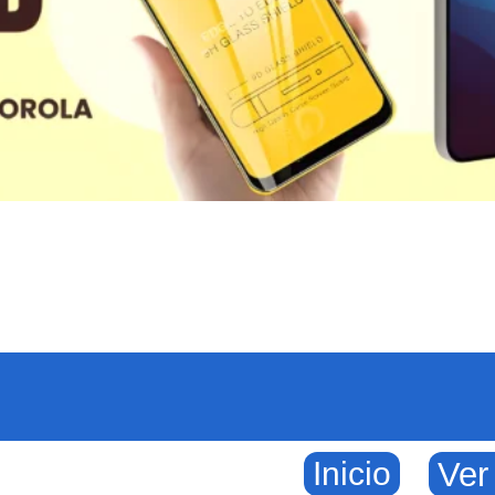
Inicio
Ver