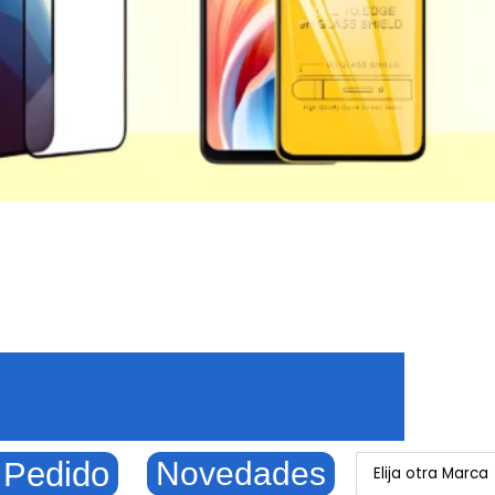
 Pedido
Novedades