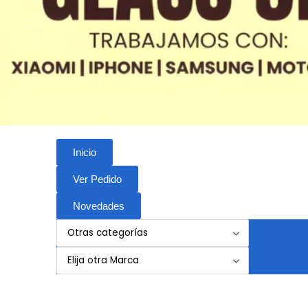
Inicio
Ver Pedido
Novedades