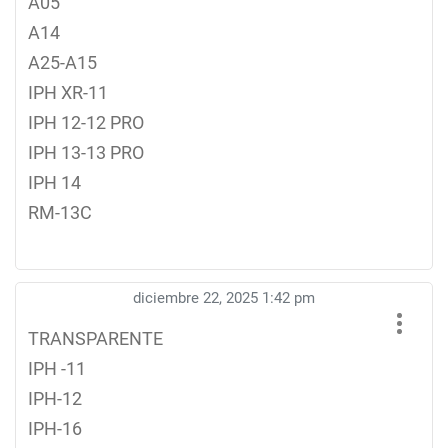
A05
A14
A25-A15
IPH XR-11
IPH 12-12 PRO
IPH 13-13 PRO
IPH 14
RM-13C
diciembre 22, 2025 1:42 pm
TRANSPARENTE
IPH -11
IPH-12
IPH-16