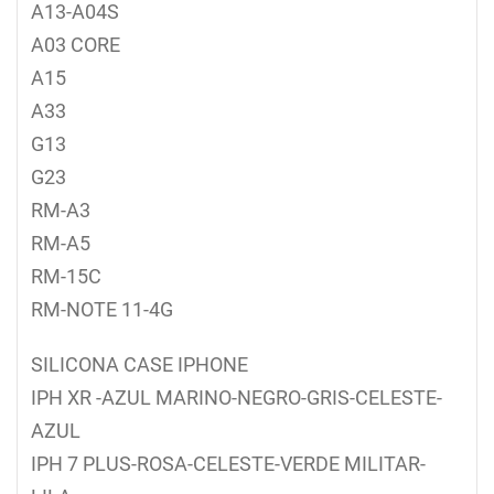
A13-A04S
A03 CORE
A15
A33
G13
G23
RM-A3
RM-A5
RM-15C
RM-NOTE 11-4G
SILICONA CASE IPHONE
IPH XR -AZUL MARINO-NEGRO-GRIS-CELESTE-
AZUL
IPH 7 PLUS-ROSA-CELESTE-VERDE MILITAR-