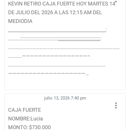
KEVIN RETIRO CAJA FUERTE HOY MARTES 14
DE JULIO DEL 2026 A LAS 12:15 AM DEL
MEDIODIA
__________________________________________:
……….:::::::::::::::::::::::::::::::::;;;;;;;;;;;;;;;;;;;;;;;;;;;;;;;;;;;;:
……………………………………………………………………………………
…………————————————————–
…………………………………………………………………………
———————————————————…
julio 13, 2026 7:40 pm
CAJA FUERTE
NOMBRE:Lucia
MONTO: $730.000