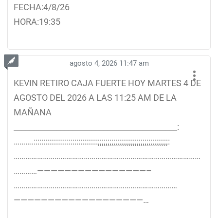
FECHA:4/8/26
HORA:19:35
agosto 4, 2026 11:47 am
KEVIN RETIRO CAJA FUERTE HOY MARTES 4 DE
AGOSTO DEL 2026 A LAS 11:25 AM DE LA
MAÑANA
__________________________________________:
……….:::::::::::::::::::::::::::::::::;;;;;;;;;;;;;;;;;;;;;;;;;;;;;;;;;;;;:
……………………………………………………………………………………
…………————————————————–
…………………………………………………………………………
———————————————————…