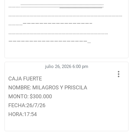
……….:::::::::::::::::::::::::::::::::;;;;;;;;;;;;;;;;;;;;;;;;;;;;;;;;;;;;:
……………………………………………………………………………………
…………————————————————–
…………………………………………………………………………
———————————————————…
julio 26, 2026 6:00 pm
CAJA FUERTE
NOMBRE: MILAGROS Y PRISCILA
MONTO: $300.000
FECHA:26/7/26
HORA:17:54