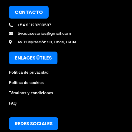
CONTACTO
+54 9 1128290597
tivaaccesorios@gmail.com
Av. Pueyrredón 99, Once, CABA.
ENLACES ÚTILES
Política de privacidad
Política de cookies
Términos y condiciones
FAQ
REDES SOCIALES