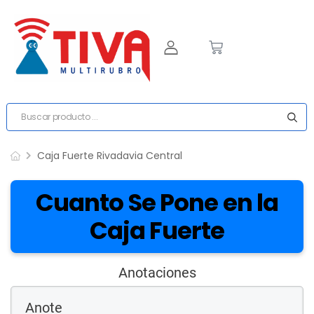
Caja Fuerte Rivadavia Central
Cuanto Se Pone en la
Caja Fuerte
Anotaciones