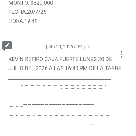
MONTO: $320.000
FECHA:20/7/26
HORA:19:49
julio 20, 2026 5:54 pm
KEVIN RETIRO CAJA FUERTE LUNES 20 DE
JULIO DEL 2026 A LAS 16:40 PM DE LA TARDE
__________________________________________:
……….:::::::::::::::::::::::::::::::::;;;;;;;;;;;;;;;;;;;;;;;;;;;;;;;;;;;;:
……………………………………………………………………………………
…………————————————————–
…………………………………………………………………………
———————————————————…