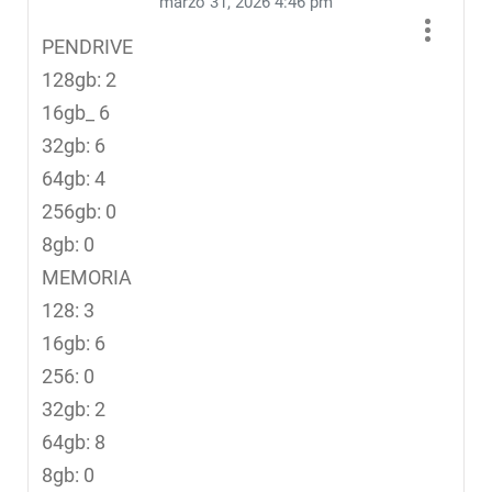
marzo 31, 2026 4:46 pm
PENDRIVE
128gb: 2
16gb_ 6
32gb: 6
64gb: 4
256gb: 0
8gb: 0
MEMORIA
128: 3
16gb: 6
256: 0
32gb: 2
64gb: 8
8gb: 0