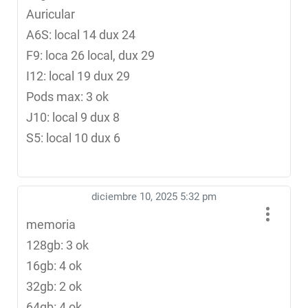
Auricular
A6S: local 14 dux 24
F9: loca 26 local, dux 29
I12: local 19 dux 29
Pods max: 3 ok
J10: local 9 dux 8
S5: local 10 dux 6
diciembre 10, 2025 5:32 pm
memoria
128gb: 3 ok
16gb: 4 ok
32gb: 2 ok
64gb: 4 ok