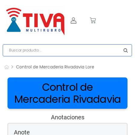
Control de Mercaderia Rivadavia Lore
Control de
Mercaderia Rivadavia
Anotaciones