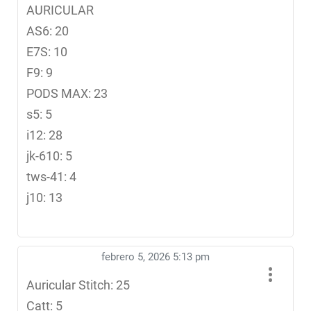
AURICULAR
AS6: 20
E7S: 10
F9: 9
PODS MAX: 23
s5: 5
i12: 28
jk-610: 5
tws-41: 4
j10: 13
febrero 5, 2026 5:13 pm
Auricular Stitch: 25
Catt: 5