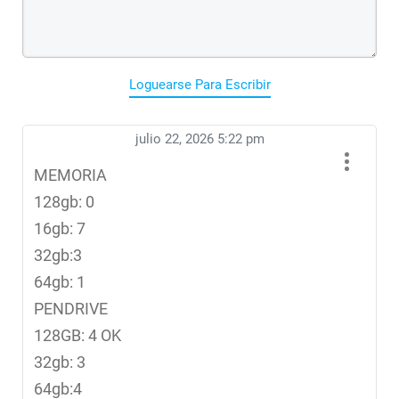
Loguearse Para Escribir
julio 22, 2026 5:22 pm
MEMORIA
128gb: 0
16gb: 7
32gb:3
64gb: 1
PENDRIVE
128GB: 4 OK
32gb: 3
64gb:4