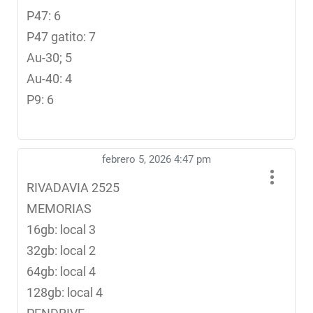
P47: 6
P47 gatito: 7
Au-30; 5
Au-40: 4
P9: 6
febrero 5, 2026 4:47 pm
RIVADAVIA 2525
MEMORIAS
16gb: local 3
32gb: local 2
64gb: local 4
128gb: local 4