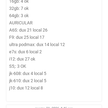
16gb: 4 ok
32gb: 7 ok
64gb: 3 ok
AURICULAR
A6S: dux 21 local 26
F9: dux 25 local 17
ultra podmax: dux 14 local 12
e7s: dux 6 local 2
i12: dux 27 ok
S5;: 3 OK
jk-608: dux 4 local 5
jk-610: dux 2 local 5
j10: dux 12 local 8