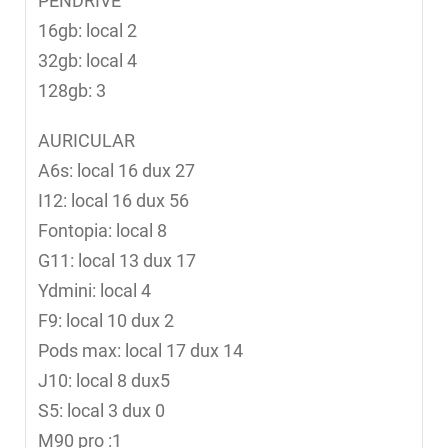
PENDRIVE
16gb: local 2
32gb: local 4
128gb: 3
AURICULAR
A6s: local 16 dux 27
I12: local 16 dux 56
Fontopia: local 8
G11: local 13 dux 17
Ydmini: local 4
F9: local 10 dux 2
Pods max: local 17 dux 14
J10: local 8 dux5
S5: local 3 dux 0
M90 pro :1