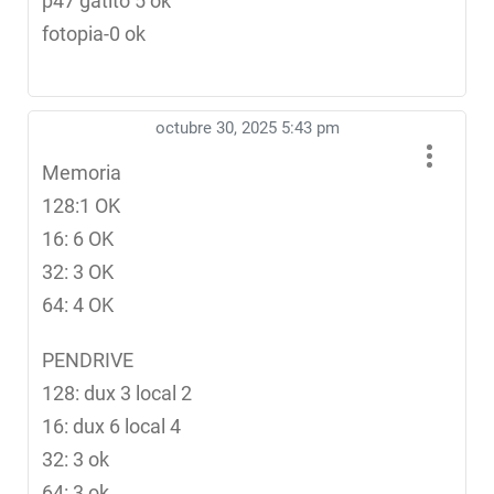
p47 gatito 5 ok
fotopia-0 ok
octubre 30, 2025 5:43 pm
Memoria
128:1 OK
16: 6 OK
32: 3 OK
64: 4 OK
PENDRIVE
128: dux 3 local 2
16: dux 6 local 4
32: 3 ok
64: 3 ok