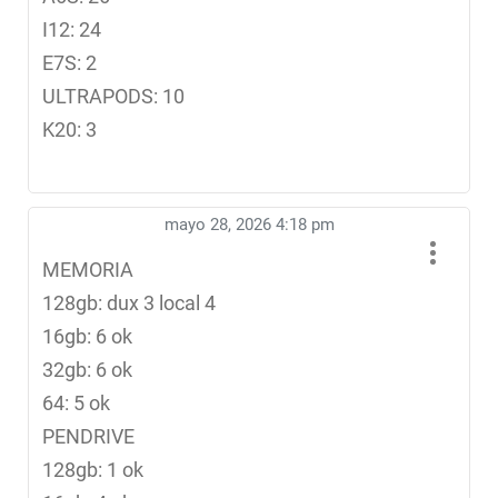
I12: 24
E7S: 2
ULTRAPODS: 10
K20: 3
mayo 28, 2026 4:18 pm
MEMORIA
128gb: dux 3 local 4
16gb: 6 ok
32gb: 6 ok
64: 5 ok
PENDRIVE
128gb: 1 ok