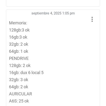
septiembre 4, 2025 1:05 pm
Memoria:
128gb:3 ok
16gb:3 ok
32gb: 2 ok
64gb: 1 ok
PENDRIVE
128gb: 2 ok
16gb: dux 6 local 5
32gb: 3 ok
64gb: 2 ok
AURICULAR
A6S: 25 ok