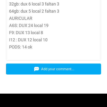
32gb: dux 6 local 3 faltan 3
64gb: dux 5 local 2 faltan 3
AURICULAR
A6S: DUX 24 local 19
F9: DUX 13 local 8
I12 : DUX 12 local 10
PODS: 14 ok
Add your comment...