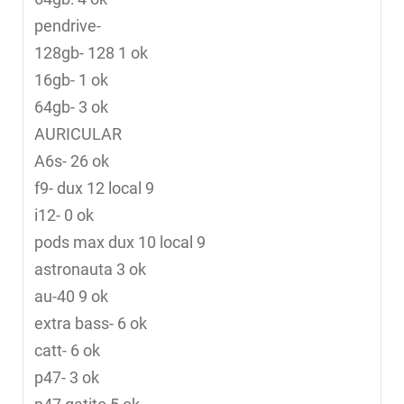
pendrive-
128gb- 128 1 ok
16gb- 1 ok
64gb- 3 ok
AURICULAR
A6s- 26 ok
f9- dux 12 local 9
i12- 0 ok
pods max dux 10 local 9
astronauta 3 ok
au-40 9 ok
extra bass- 6 ok
catt- 6 ok
p47- 3 ok