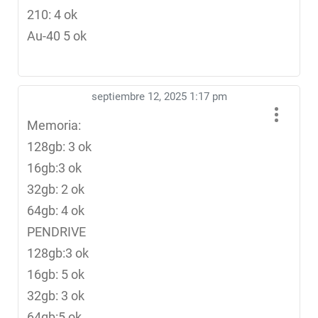
210: 4 ok
Au-40 5 ok
septiembre 12, 2025 1:17 pm
Memoria:
128gb: 3 ok
16gb:3 ok
32gb: 2 ok
64gb: 4 ok
PENDRIVE
128gb:3 ok
16gb: 5 ok
32gb: 3 ok
64gb:5 ok