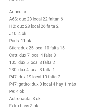
Auricular
A6S: dux 28 local 22 faltan 6
I12: dux 28 local 26 falta 2
J10: 4 ok
Pods: 11 ok
Stich: dux 25 local 10 falta 15
Catt: dux 7 local 4 falta 3
105: dux 5 local 3 falta 2
230 :dux 4 local 3 falta 1
P47: dux 19 local 10 falta 7
P47: gatito: dux 3 local 4 hay 1 más
P9: 4 ok
Astronauta: 3 ok
Extra bass 3 ok