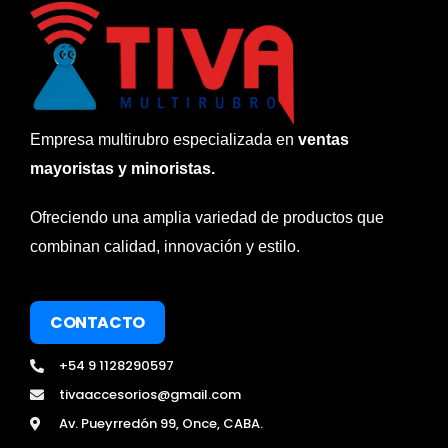
Empresa multirubro especializada en
ventas
mayoristas y minoristas.
Ofreciendo una amplia variedad de productos que
combinan calidad, innovación y estilo.
CONTACTO
+54 9 1128290597
tivaaccesorios@gmail.com
Av. Pueyrredón 99, Once, CABA.