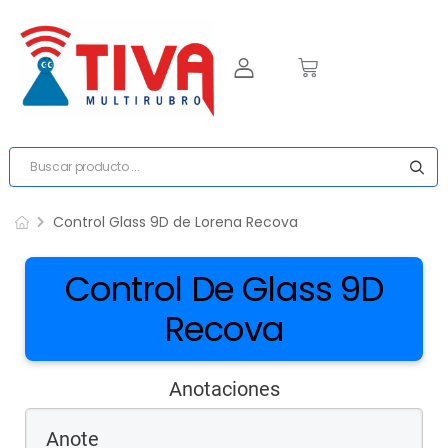
Control Glass 9D de Lorena Recova
Control De Glass 9D
Recova
Anotaciones