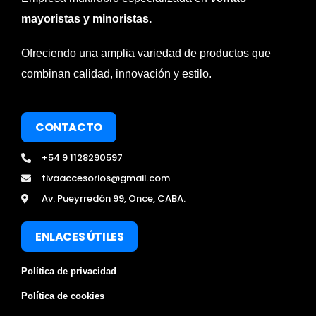
mayoristas y minoristas.
Ofreciendo una amplia variedad de productos que
combinan calidad, innovación y estilo.
CONTACTO
+54 9 1128290597
tivaaccesorios@gmail.com
Av. Pueyrredón 99, Once, CABA.
ENLACES ÚTILES
Política de privacidad
Política de cookies