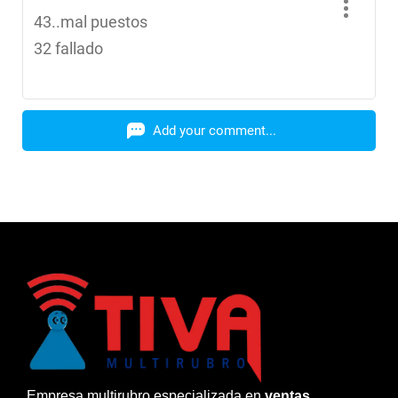
43..mal puestos
32 fallado
Add your comment...
Empresa multirubro especializada en
ventas