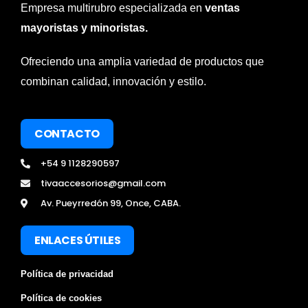
Empresa multirubro especializada en
ventas
mayoristas y minoristas.
Ofreciendo una amplia variedad de productos que
combinan calidad, innovación y estilo.
CONTACTO
+54 9 1128290597
tivaaccesorios@gmail.com
Av. Pueyrredón 99, Once, CABA.
ENLACES ÚTILES
Política de privacidad
Política de cookies