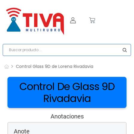
Control Glass 9D de Lorena Rivadavia
Control De Glass 9D
Rivadavia
Anotaciones