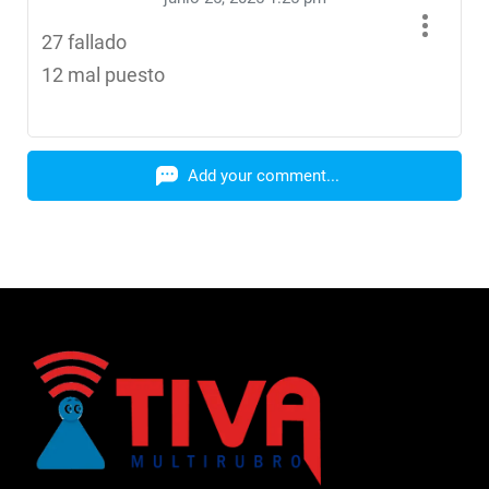
27 fallado
12 mal puesto
Add your comment...