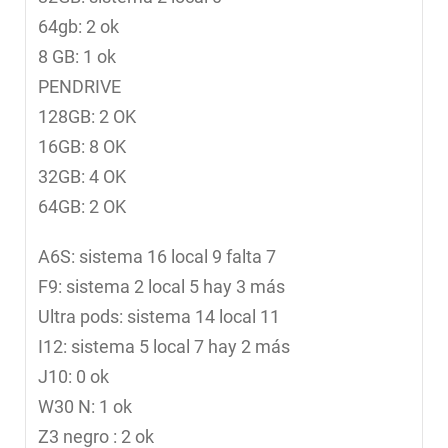
64gb: 2 ok
8 GB: 1 ok
PENDRIVE
128GB: 2 OK
16GB: 8 OK
32GB: 4 OK
64GB: 2 OK
A6S: sistema 16 local 9 falta 7
F9: sistema 2 local 5 hay 3 más
Ultra pods: sistema 14 local 11
I12: sistema 5 local 7 hay 2 más
J10: 0 ok
W30 N: 1 ok
Z3 negro : 2 ok