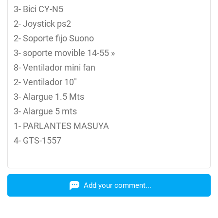
3- Bici CY-N5
2- Joystick ps2
2- Soporte fijo Suono
3- soporte movible 14-55 »
8- Ventilador mini fan
2- Ventilador 10″
3- Alargue 1.5 Mts
3- Alargue 5 mts
1- PARLANTES MASUYA
4- GTS-1557
Add your comment...