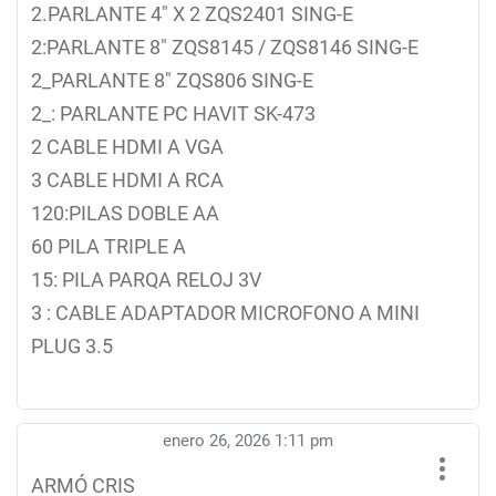
2.PARLANTE 4″ X 2 ZQS2401 SING-E
2:PARLANTE 8″ ZQS8145 / ZQS8146 SING-E
2_PARLANTE 8″ ZQS806 SING-E
2_: PARLANTE PC HAVIT SK-473
2 CABLE HDMI A VGA
3 CABLE HDMI A RCA
120:PILAS DOBLE AA
60 PILA TRIPLE A
15: PILA PARQA RELOJ 3V
3 : CABLE ADAPTADOR MICROFONO A MINI
PLUG 3.5
enero 26, 2026 1:11 pm
ARMÓ CRIS