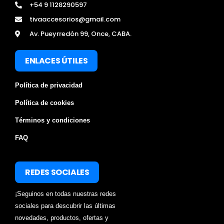
+54 9 1128290597
tivaaccesorios@gmail.com
Av. Pueyrredón 99, Once, CABA.
ENLACES ÚTILES
Política de privacidad
Política de cookies
Términos y condiciones
FAQ
REDES SOCIALES
¡Seguinos en todas nuestras redes
sociales para descubrir las últimas
novedades, productos, ofertas y