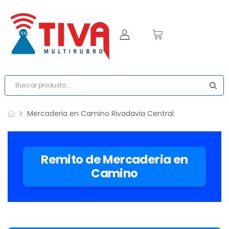
Mercaderia en Camino Rivadavia Central
Remito de Mercaderia en
Camino