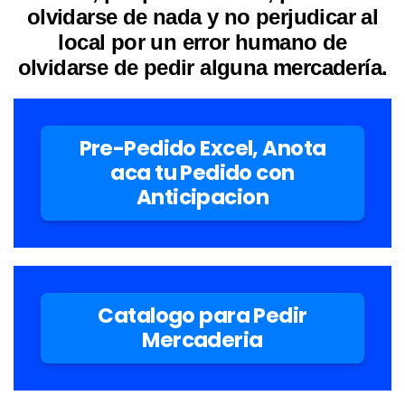
olvidarse de nada y no perjudicar al
local por un error humano de
olvidarse de pedir alguna mercadería.
Pre-Pedido Excel, Anota
aca tu Pedido con
Anticipacion
Catalogo para Pedir
Mercaderia