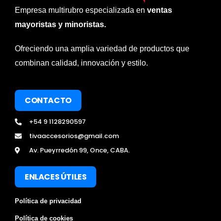
Empresa multirubro especializada en
ventas
mayoristas y minoristas.
Ofreciendo una amplia variedad de productos que
combinan calidad, innovación y estilo.
CONTACTO
+54 9 1128290597
tivaaccesorios@gmail.com
Av. Pueyrredón 99, Once, CABA.
ENLACES ÚTILES
Política de privacidad
Política de cookies