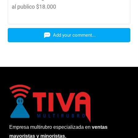
al publico $18.000
Add your comment...
Empresa multirubro especializada en
ventas
mayoristas y minoristas.