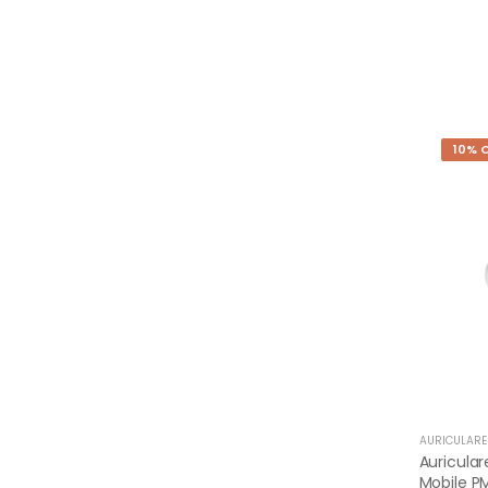
10% 
AURICULARE
Auricular
Mobile P