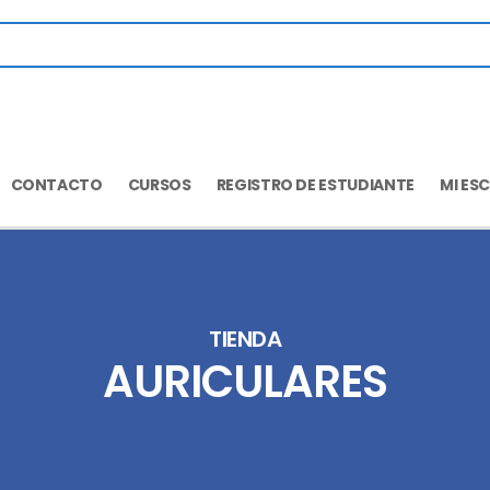
CONTACTO
CURSOS
REGISTRO DE ESTUDIANTE
MI ES
TIENDA
AURICULARES