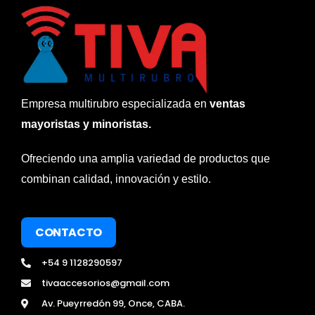
Empresa multirubro especializada en
ventas
mayoristas y minoristas.
Ofreciendo una amplia variedad de productos que
combinan calidad, innovación y estilo.
CONTACTO
+54 9 1128290597
tivaaccesorios@gmail.com
Av. Pueyrredón 99, Once, CABA.