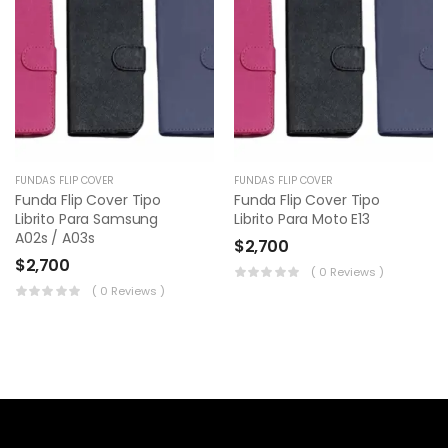
FUNDAS FLIP COVER
FUNDAS FLIP COVER
Funda Flip Cover Tipo
Funda Flip Cover Tipo
Librito Para Samsung
Librito Para Moto E13
A02s / A03s
$
2,700
$
2,700
( 0 Reviews )
( 0 Reviews )