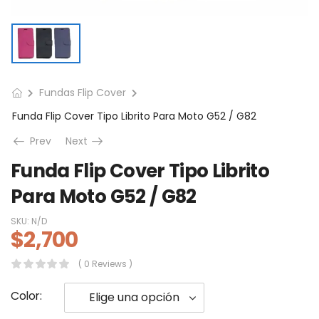
Fundas Flip Cover
Funda Flip Cover Tipo Librito Para Moto G52 / G82
Prev
Next
Funda Flip Cover Tipo Librito
Para Moto G52 / G82
SKU:
N/D
$
2,700
( 0 Reviews )
Color