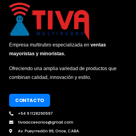
Empresa multirubro especializada en
ventas
mayoristas y minoristas.
Ofreciendo una amplia variedad de productos que
combinan calidad, innovación y estilo.
CONTACTO
+54 9 1128290597
tivaaccesorios@gmail.com
Av. Pueyrredón 99, Once, CABA.