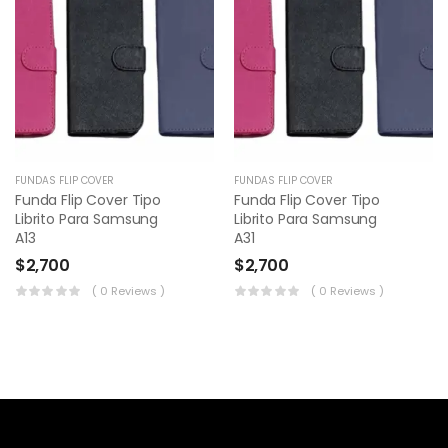
FUNDAS FLIP COVER
FUNDAS FLIP COVER
Funda Flip Cover Tipo
Funda Flip Cover Tipo
Librito Para Samsung
Librito Para Samsung
A13
A31
$
2,700
$
2,700
( 0 Reviews )
( 0 Reviews )