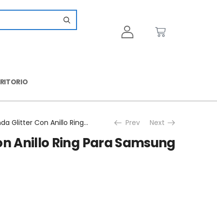
CRITORIO
Funda Glitter Con Anillo Ring Para Samsung A13
Prev
Next
on Anillo Ring Para Samsung