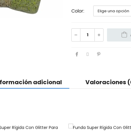
Color
nformación adicional
Valoraciones (