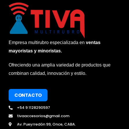
Empresa multirubro especializada en
ventas
mayoristas y minoristas.
Ofreciendo una amplia variedad de productos que
combinan calidad, innovación y estilo.
CONTACTO
+54 9 1128290597
tivaaccesorios@gmail.com
Av. Pueyrredón 99, Once, CABA.