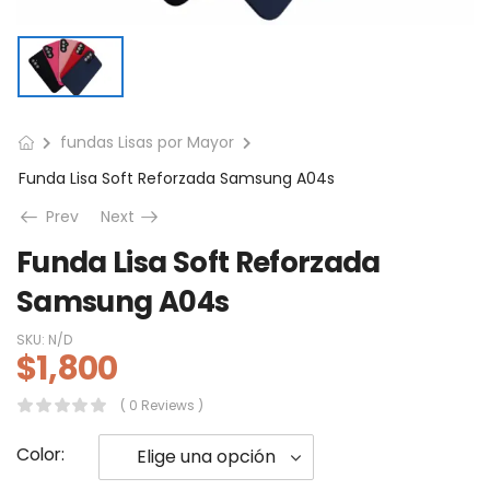
fundas Lisas por Mayor
Funda Lisa Soft Reforzada Samsung A04s
Prev
Next
Funda Lisa Soft Reforzada
Samsung A04s
SKU:
N/D
$
1,800
( 0 Reviews )
Color