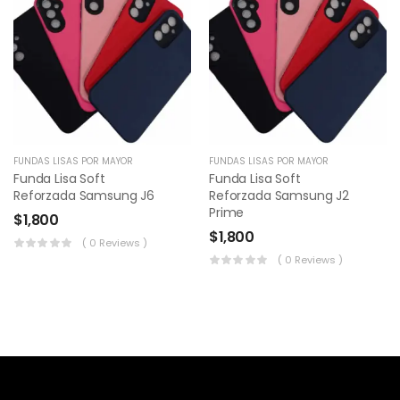
FUNDAS LISAS POR MAYOR
FUNDAS LISAS POR MAYOR
Funda Lisa Soft
Funda Lisa Soft
Reforzada Samsung J6
Reforzada Samsung J2
Prime
$
1,800
$
1,800
( 0 Reviews )
( 0 Reviews )