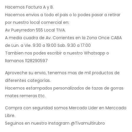
Hacemos Factura A y B.
Hacemos envios a todo el pais o lo podes pasar a retirar
por nuestro local comercial en:
Av Pueyrredon 555 Local TIVA.
A media cuadra de Av. Corrientes en la Zona Once CABA
de Lun. a Vie. 9:30 a 19:00 Sab. 9:30 a 17:00
Tambien nos podes escribir a nuestro Whatsapp o
llamanos 1128290597
Aproveche su envio, tenemos mas de mil productos de
diferentes categorías.
Hacemos estampados personalizados de tazas de gorras
mates remeras Etc.
Compra con seguridad somos Mercado Lider en Merccado
Libre.
Seguinos en nuestro Instagram @Tivamultirubro