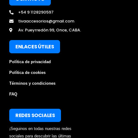
+54 9 1128290597
tivaaccesorios@gmail.com
Av. Pueyrredón 99, Once, CABA.
ENLACES ÚTILES
Política de privacidad
Política de cookies
Términos y condiciones
FAQ
REDES SOCIALES
¡Seguinos en todas nuestras redes
sociales para descubrir las últimas