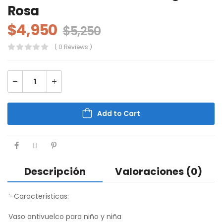
Rosa
$
4,950
$
5,250
( 0 Reviews )
Add to Cart
Descripción
Valoraciones (0)
‘-Características:
Vaso antivuelco para niño y niña