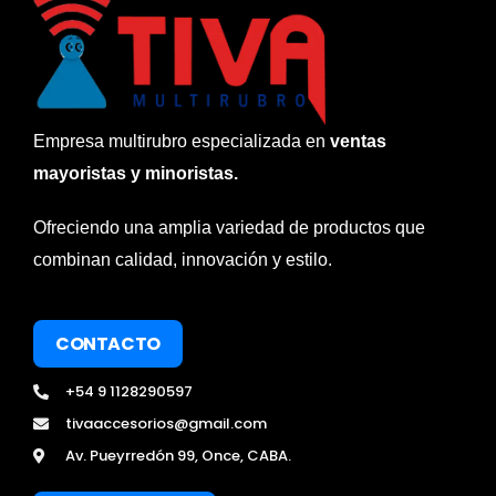
Empresa multirubro especializada en
ventas
mayoristas y minoristas.
Ofreciendo una amplia variedad de productos que
combinan calidad, innovación y estilo.
CONTACTO
+54 9 1128290597
tivaaccesorios@gmail.com
Av. Pueyrredón 99, Once, CABA.