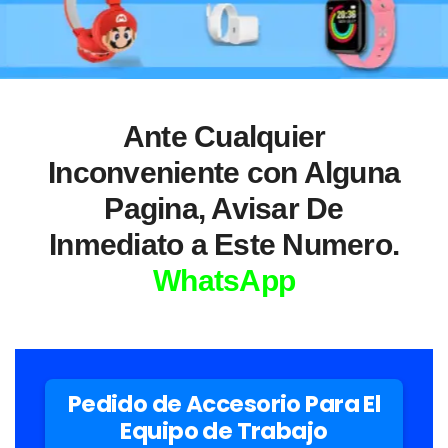
Ante Cualquier
Inconveniente con Alguna
Pagina, Avisar De
Inmediato a Este Numero.
WhatsApp
Pedido de Accesorio Para El
Equipo de Trabajo