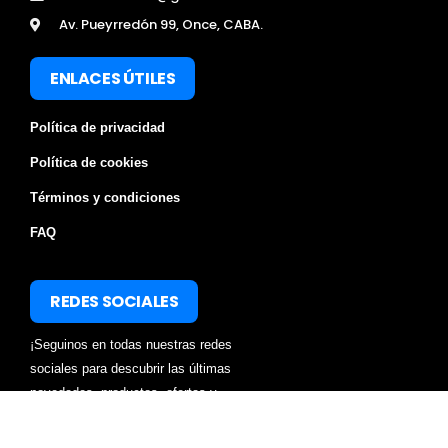
Av. Pueyrredón 99, Once, CABA.
ENLACES ÚTILES
Política de privacidad
Política de cookies
Términos y condiciones
FAQ
REDES SOCIALES
¡Seguinos en todas nuestras redes
sociales para descubrir las últimas
novedades, productos, ofertas y
mucho más!