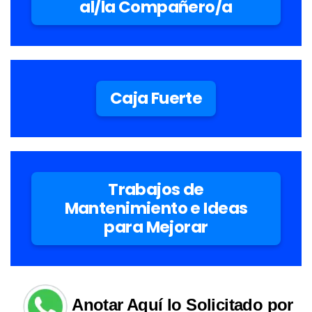
al/la Compañero/a
Caja Fuerte
Trabajos de
Mantenimiento e Ideas
para Mejorar
Anotar Aquí lo Solicitado por