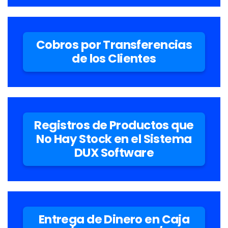
Cobros por Transferencias
de los Clientes
Registros de Productos que
No Hay Stock en el Sistema
DUX Software
Entrega de Dinero en Caja